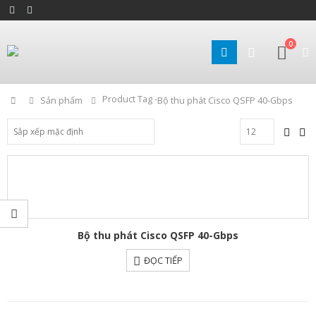
0
Product Tag -
Home
Sản phẩm
Bộ thu phát Cisco QSFP 40-Gbps
Bộ thu phát Cisco QSFP 40-Gbps
ĐỌC TIẾP