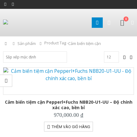
0
Product Tag -
Home
Sản phẩm
Cảm biến tiệm cận
Cảm biến tiệm cận Pepperl+Fuchs NBB20-U1-UU – Độ chính
xác cao, bền bỉ
970,000.00
₫
THÊM VÀO GIỎ HÀNG