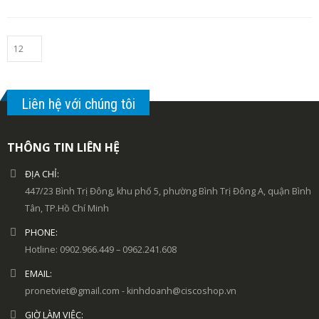
Liên hệ với chúng tôi
THÔNG TIN LIÊN HỆ
ĐỊA CHỈ:
447/23 Bình Trị Đông, khu phố 5, phường Bình Trị Đông A, quận Bình
Tân, TP.Hồ Chí Minh
PHONE:
Hotline: 0902.966.449 – 0962.241.608
EMAIL:
pronetviet@gmail.com - kinhdoanh@ciscoshop.vn
GIỜ LÀM VIỆC: