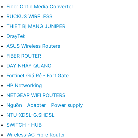
Fiber Optic Media Converter
RUCKUS WIRELESS
THIẾT BỊ MẠNG JUNIPER
DrayTek
ASUS Wireless Routers
FIBER ROUTER
DÂY NHẢY QUANG
Fortinet Giá Rẻ - FortiGate
HP Networking
NETGEAR WIFI ROUTERS
Nguồn - Adapter - Power supply
NTU-XDSL-G.SHDSL
SWITCH - HUB
Wireless-AC Fibre Router