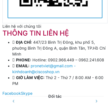
Liên hệ với chúng tôi
THÔNG TIN LIÊN HỆ
ĐỊA CHỈ:
447/23 Bình Trị Đông, khu phố 5,
phường Bình Trị Đông A, quận Bình Tân, TP.Hồ Chí
Minh
PHONE:
Hotline: 0902.966.449 – 0962.241.608
EMAIL:
pronetviet@gmail.com -
kinhdoanh@ciscoshop.vn
GIỜ LÀM VIỆC:
Thứ 2 - Thứ 7 / 8:00 AM - 6:00
PM
Facebook
Skype
Đối tác