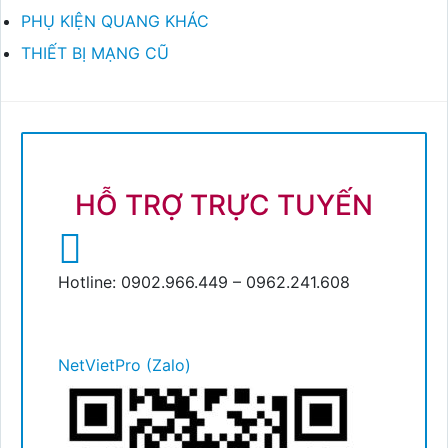
PHỤ KIỆN QUANG KHÁC
THIẾT BỊ MẠNG CŨ
HỖ TRỢ TRỰC TUYẾN
Hotline: 0902.966.449 – 0962.241.608
NetVietPro (Zalo)