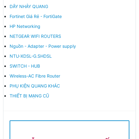
DÂY NHẢY QUANG
Fortinet Giá Rẻ - FortiGate
HP Networking
NETGEAR WIFI ROUTERS
Nguồn - Adapter - Power supply
NTU-XDSL-G.SHDSL
SWITCH - HUB
Wireless-AC Fibre Router
PHỤ KIỆN QUANG KHÁC
THIẾT BỊ MẠNG CŨ