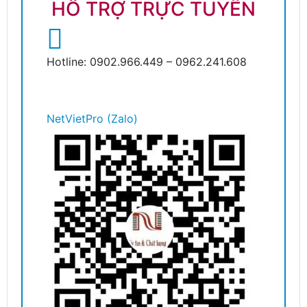
HỖ TRỢ TRỰC TUYẾN
Hotline: 0902.966.449 – 0962.241.608
NetVietPro (Zalo)