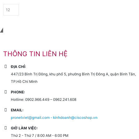
Liên hệ với chúng tôi
THÔNG TIN LIÊN HỆ
ĐỊA CHỈ:
447/23 Bình Trị Đông, khu phố 5, phường Bình Trị Đông A, quận Bình Tân,
TP.Hồ Chí Minh
PHONE:
Hotline: 0902.966.449 – 0962.241.608
EMAIL:
pronetviet@gmail.com - kinhdoanh@ciscoshop.vn
GIỜ LÀM VIỆC:
Thứ 2 - Thứ 7 / 8:00 AM - 6:00 PM