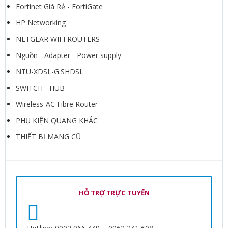
Fortinet Giá Rẻ - FortiGate
HP Networking
NETGEAR WIFI ROUTERS
Nguồn - Adapter - Power supply
NTU-XDSL-G.SHDSL
SWITCH - HUB
Wireless-AC Fibre Router
PHỤ KIỆN QUANG KHÁC
THIẾT BỊ MẠNG CŨ
HỖ TRỢ TRỰC TUYẾN