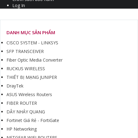
Log In
DANH MỤC SẢN PHẨM
CISCO SYSTEM - LINKSYS
SFP TRANSCEIVER
Fiber Optic Media Converter
RUCKUS WIRELESS
THIẾT BỊ MẠNG JUNIPER
DrayTek
ASUS Wireless Routers
FIBER ROUTER
DÂY NHẢY QUANG
Fortinet Giá Rẻ - FortiGate
HP Networking
NETGEAR WIFI ROUTERS