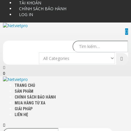
TÀI KHOẢN
CHÍNH SÁCH BẢO HÀNH
LOG IN
0
TRANG CHỦ
SẢN PHẨM
CHÍNH SÁCH BẢO HÀNH
MUA HÀNG TỪ XA
GIẢI PHÁP
LIÊN HỆ