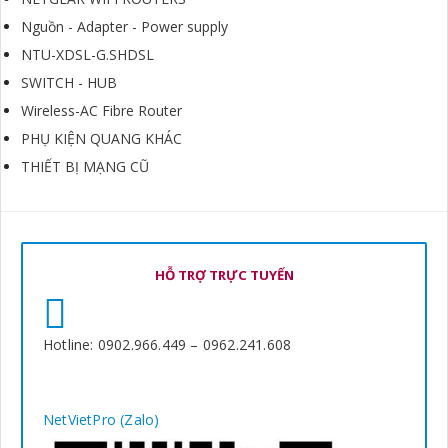
Nguồn - Adapter - Power supply
NTU-XDSL-G.SHDSL
SWITCH - HUB
Wireless-AC Fibre Router
PHỤ KIỆN QUANG KHÁC
THIẾT BỊ MẠNG CŨ
HỖ TRỢ TRỰC TUYẾN
Hotline: 0902.966.449 – 0962.241.608
NetVietPro (Zalo)