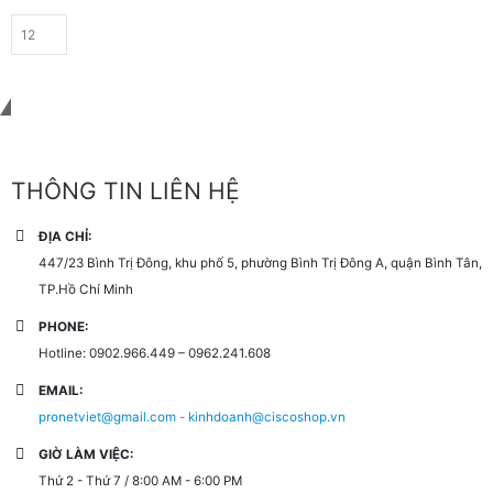
Liên hệ với chúng tôi
THÔNG TIN LIÊN HỆ
ĐỊA CHỈ:
447/23 Bình Trị Đông, khu phố 5, phường Bình Trị Đông A, quận Bình Tân,
TP.Hồ Chí Minh
PHONE:
Hotline: 0902.966.449 – 0962.241.608
EMAIL:
pronetviet@gmail.com - kinhdoanh@ciscoshop.vn
GIỜ LÀM VIỆC:
Thứ 2 - Thứ 7 / 8:00 AM - 6:00 PM