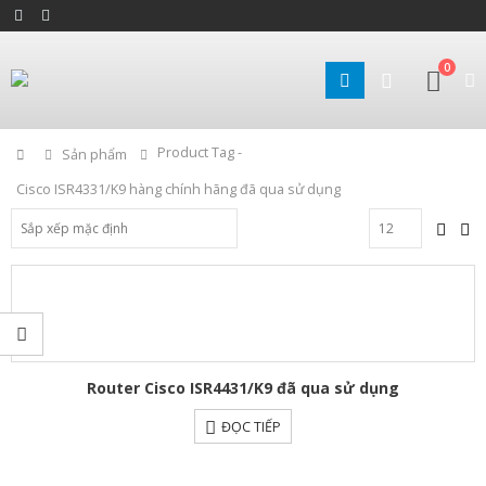
0
Product Tag -
Home
Sản phẩm
Cisco ISR4331/K9 hàng chính hãng đã qua sử dụng
Router Cisco ISR4431/K9 đã qua sử dụng
ĐỌC TIẾP