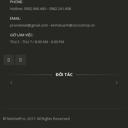
PHONE:
Hotline: 0902.966.449 – 0962.241.608
EMAIL:
pronetviet@gmail.com - kinhdoanh@ciscoshop.vn
GIỜ LÀM VIỆC:
Thứ 2 - Thứ 7 / 8:00 AM - 6:00 PM
ĐỐI TÁC
© NetVietPro. 2017. All Rights Reserved