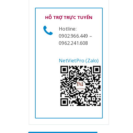
HỖ TRỢ TRỰC TUYẾN
Hotline:
0902.966.449 –
0962.241.608
NetVietPro (Zalo)