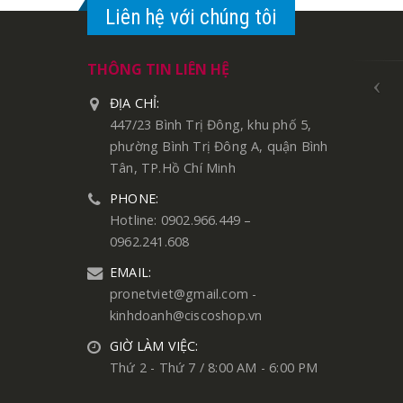
Liên hệ với chúng tôi
THÔNG TIN LIÊN HỆ
ĐỊA CHỈ:
447/23 Bình Trị Đông, khu phố 5,
phường Bình Trị Đông A, quận Bình
Tân, TP.Hồ Chí Minh
PHONE:
Hotline: 0902.966.449 –
0962.241.608
EMAIL:
pronetviet@gmail.com -
kinhdoanh@ciscoshop.vn
GIỜ LÀM VIỆC:
Thứ 2 - Thứ 7 / 8:00 AM - 6:00 PM