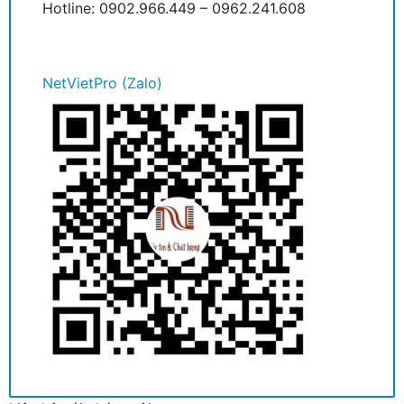
Hotline: 0902.966.449 – 0962.241.608
NetVietPro (Zalo)