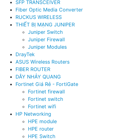
SFP TRANSCEIVER
Fiber Optic Media Converter
RUCKUS WIRELESS
THIẾT BỊ MẠNG JUNIPER
Juniper Switch
Juniper Firewall
Juniper Modules
DrayTek
ASUS Wireless Routers
FIBER ROUTER
DÂY NHẢY QUANG
Fortinet Giá Rẻ - FortiGate
Fortinet firewall
Fortinet switch
Fortinet wifi
HP Networking
HPE module
HPE router
HPE Switch