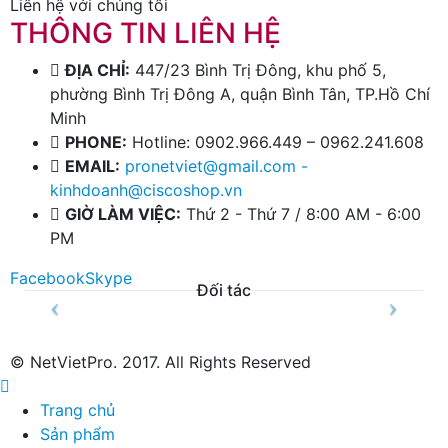
Liên hệ với chúng tôi
THÔNG TIN LIÊN HỆ
ĐỊA CHỈ:
447/23 Bình Trị Đông, khu phố 5,
phường Bình Trị Đông A, quận Bình Tân, TP.Hồ Chí
Minh
PHONE:
Hotline: 0902.966.449 – 0962.241.608
EMAIL:
pronetviet@gmail.com -
kinhdoanh@ciscoshop.vn
GIỜ LÀM VIỆC:
Thứ 2 - Thứ 7 / 8:00 AM - 6:00
PM
Facebook
Skype
Đối tác
© NetVietPro. 2017. All Rights Reserved
Trang chủ
Sản phẩm