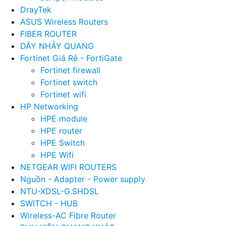
DrayTek
ASUS Wireless Routers
FIBER ROUTER
DÂY NHẢY QUANG
Fortinet Giá Rẻ - FortiGate
Fortinet firewall
Fortinet switch
Fortinet wifi
HP Networking
HPE module
HPE router
HPE Switch
HPE Wifi
NETGEAR WIFI ROUTERS
Nguồn - Adapter - Power supply
NTU-XDSL-G.SHDSL
SWITCH - HUB
Wireless-AC Fibre Router