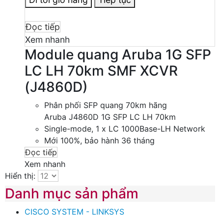
Đọc tiếp
Xem nhanh
Module quang Aruba 1G SFP
LC LH 70km SMF XCVR
(J4860D)
Phân phối SFP quang 70km hãng
Aruba J4860D 1G SFP LC LH 70km
Single-mode, 1 x LC 1000Base-LH Network
Mới 100%, bảo hành 36 tháng
Đọc tiếp
Xem nhanh
Hiển thị:
Danh mục sản phẩm
CISCO SYSTEM - LINKSYS