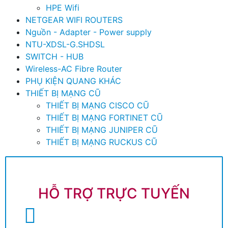
HPE Wifi
NETGEAR WIFI ROUTERS
Nguồn - Adapter - Power supply
NTU-XDSL-G.SHDSL
SWITCH - HUB
Wireless-AC Fibre Router
PHỤ KIỆN QUANG KHÁC
THIẾT BỊ MẠNG CŨ
THIẾT BỊ MẠNG CISCO CŨ
THIẾT BỊ MẠNG FORTINET CŨ
THIẾT BỊ MẠNG JUNIPER CŨ
THIẾT BỊ MẠNG RUCKUS CŨ
HỖ TRỢ TRỰC TUYẾN