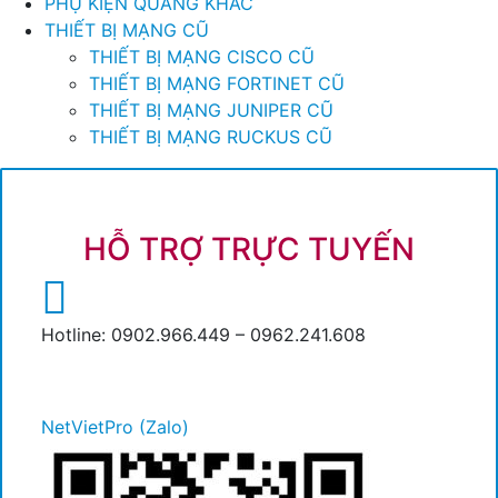
PHỤ KIỆN QUANG KHÁC
THIẾT BỊ MẠNG CŨ
THIẾT BỊ MẠNG CISCO CŨ
THIẾT BỊ MẠNG FORTINET CŨ
THIẾT BỊ MẠNG JUNIPER CŨ
THIẾT BỊ MẠNG RUCKUS CŨ
HỖ TRỢ TRỰC TUYẾN
Hotline: 0902.966.449 – 0962.241.608
NetVietPro (Zalo)