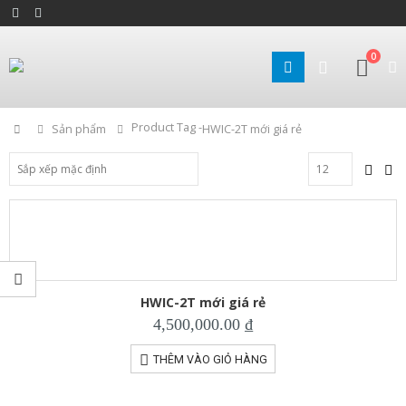
0
Product Tag -
Home
Sản phẩm
HWIC-2T mới giá rẻ
HWIC-2T mới giá rẻ
4,500,000.00
₫
THÊM VÀO GIỎ HÀNG