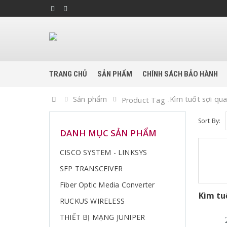
TRANG CHỦ
SẢN PHẨM
CHÍNH SÁCH BẢO HÀNH
Home
Sản phẩm
Kìm tuốt sợi qu
Product Tag -
Sort By:
DANH MỤC SẢN PHẨM
CISCO SYSTEM - LINKSYS
SFP TRANSCEIVER
Fiber Optic Media Converter
Kìm tu
RUCKUS WIRELESS
THIẾT BỊ MẠNG JUNIPER