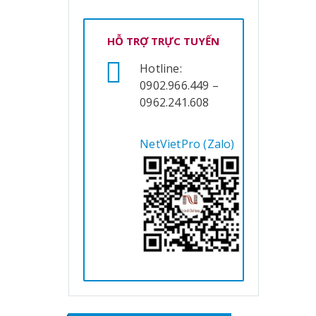
HỖ TRỢ TRỰC TUYẾN
Hotline:
0902.966.449 –
0962.241.608
NetVietPro (Zalo)