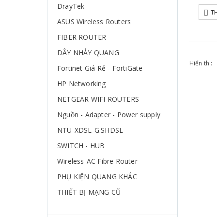
DrayTek
T
ASUS Wireless Routers
FIBER ROUTER
DÂY NHẢY QUANG
Hiển thị:
Fortinet Giá Rẻ - FortiGate
HP Networking
NETGEAR WIFI ROUTERS
Nguồn - Adapter - Power supply
NTU-XDSL-G.SHDSL
SWITCH - HUB
Wireless-AC Fibre Router
PHỤ KIỆN QUANG KHÁC
THIẾT BỊ MẠNG CŨ