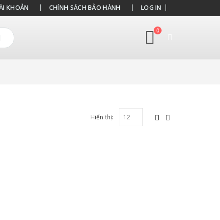
ÀI KHOẢN
CHÍNH SÁCH BẢO HÀNH
LOG IN
0
Hiển thị: