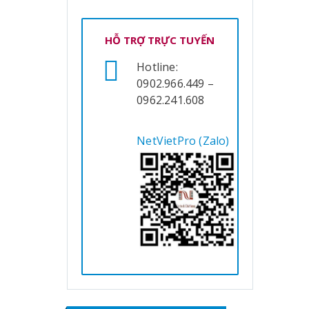
HỖ TRỢ TRỰC TUYẾN
Hotline:
0902.966.449 –
0962.241.608
NetVietPro (Zalo)