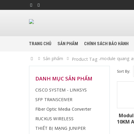
TRANG CHỦ
SẢN PHẨM
CHÍNH SÁCH BẢO HÀNH
Home
Sản phẩm
module quang as
Product Tag -
Sort By:
DANH MỤC SẢN PHẨM
CISCO SYSTEM - LINKSYS
SFP TRANSCEIVER
Fiber Optic Media Converter
Modul
RUCKUS WIRELESS
10KM A
THIẾT BỊ MẠNG JUNIPER