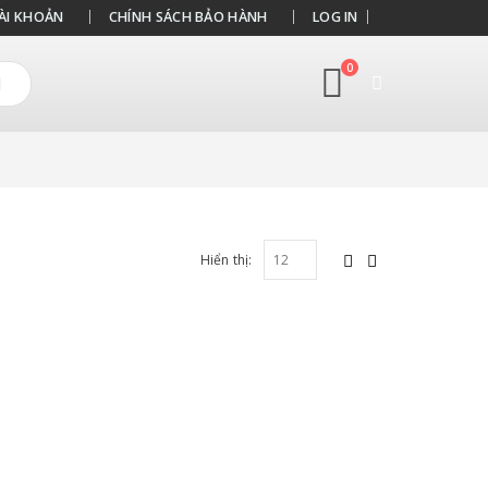
ÀI KHOẢN
CHÍNH SÁCH BẢO HÀNH
LOG IN
0
Hiển thị: