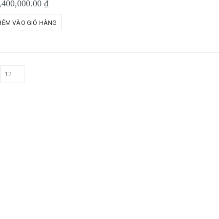
,400,000.00
₫
HÊM VÀO GIỎ HÀNG