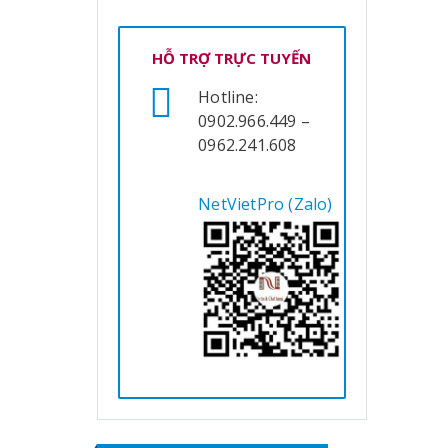
HỖ TRỢ TRỰC TUYẾN
Hotline:
0902.966.449 –
0962.241.608
NetVietPro (Zalo)