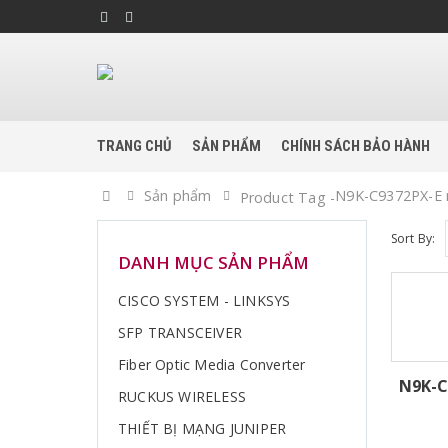
TRANG CHỦ
SẢN PHẨM
CHÍNH SÁCH BẢO HÀNH
Home
Sản phẩm
N9K-C9372PX-E m
Product Tag -
Sort By:
DANH MỤC SẢN PHẨM
CISCO SYSTEM - LINKSYS
SFP TRANSCEIVER
Fiber Optic Media Converter
N9K-C
RUCKUS WIRELESS
THIẾT BỊ MẠNG JUNIPER