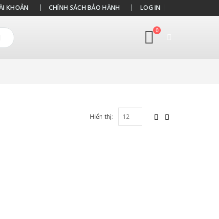
ÀI KHOẢN
CHÍNH SÁCH BẢO HÀNH
LOG IN
0
Hiển thị: