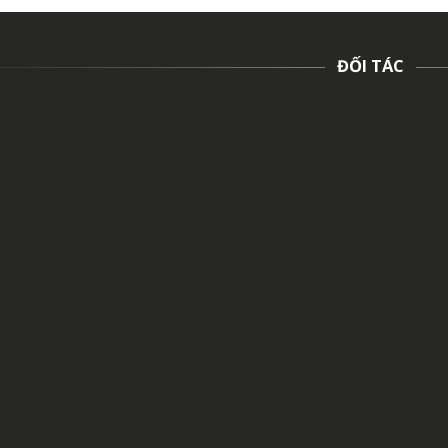
ĐỐI TÁC