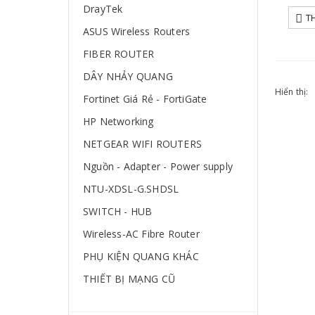
DrayTek
T
ASUS Wireless Routers
FIBER ROUTER
DÂY NHẢY QUANG
Hiển thị:
Fortinet Giá Rẻ - FortiGate
HP Networking
NETGEAR WIFI ROUTERS
Nguồn - Adapter - Power supply
NTU-XDSL-G.SHDSL
SWITCH - HUB
Wireless-AC Fibre Router
PHỤ KIỆN QUANG KHÁC
THIẾT BỊ MẠNG CŨ