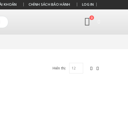
ÀI KHOẢN
CHÍNH SÁCH BẢO HÀNH
LOG IN
0
Hiển thị: