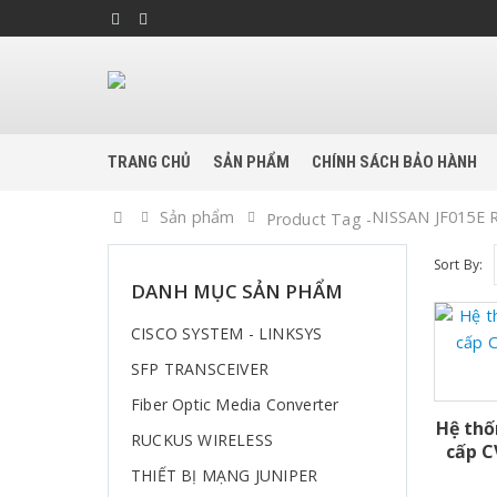
TRANG CHỦ
SẢN PHẨM
CHÍNH SÁCH BẢO HÀNH
Home
Sản phẩm
NISSAN JF015E 
Product Tag -
Sort By:
DANH MỤC SẢN PHẨM
CISCO SYSTEM - LINKSYS
SFP TRANSCEIVER
Fiber Optic Media Converter
Hệ thố
RUCKUS WIRELESS
cấp C
THIẾT BỊ MẠNG JUNIPER