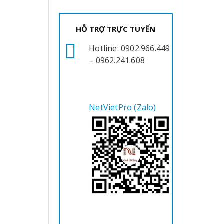
HỖ TRỢ TRỰC TUYẾN
Hotline: 0902.966.449
– 0962.241.608
NetVietPro (Zalo)