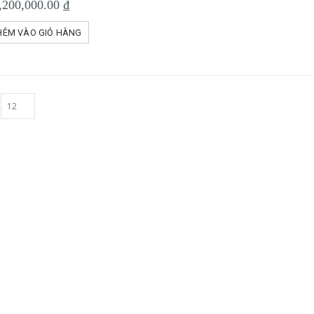
,200,000.00
₫
HÊM VÀO GIỎ HÀNG