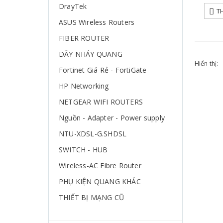
DrayTek
T
ASUS Wireless Routers
FIBER ROUTER
DÂY NHẢY QUANG
Hiển thị:
Fortinet Giá Rẻ - FortiGate
HP Networking
NETGEAR WIFI ROUTERS
Nguồn - Adapter - Power supply
NTU-XDSL-G.SHDSL
SWITCH - HUB
Wireless-AC Fibre Router
PHỤ KIỆN QUANG KHÁC
THIẾT BỊ MẠNG CŨ