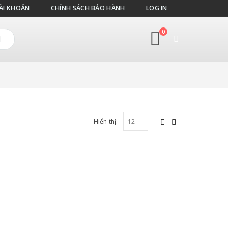
ÀI KHOẢN
CHÍNH SÁCH BẢO HÀNH
LOG IN
0
Hiển thị: