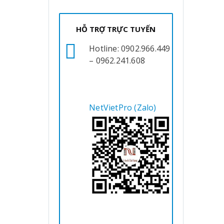
HỖ TRỢ TRỰC TUYẾN
Hotline: 0902.966.449
– 0962.241.608
NetVietPro (Zalo)