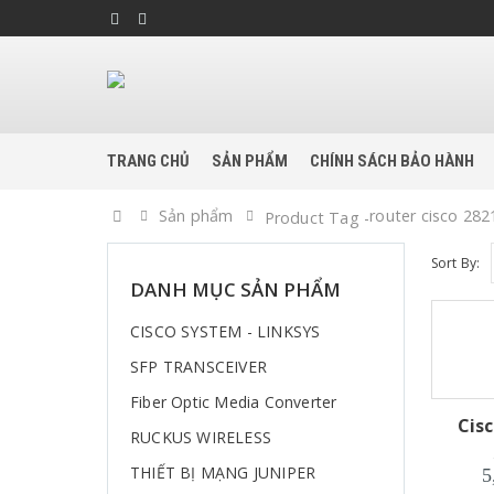
TRANG CHỦ
SẢN PHẨM
CHÍNH SÁCH BẢO HÀNH
Home
Sản phẩm
router cisco 28
Product Tag -
Sort By:
DANH MỤC SẢN PHẨM
CISCO SYSTEM - LINKSYS
SFP TRANSCEIVER
Fiber Optic Media Converter
Cisc
RUCKUS WIRELESS
THIẾT BỊ MẠNG JUNIPER
5