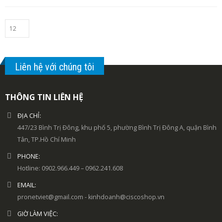
Liên hệ với chúng tôi
THÔNG TIN LIÊN HỆ
ĐỊA CHỈ:
447/23 Bình Trị Đông, khu phố 5, phường Bình Trị Đông A, quận Bình
Tân, TP.Hồ Chí Minh
PHONE:
Hotline: 0902.966.449 – 0962.241.608
EMAIL:
pronetviet@gmail.com - kinhdoanh@ciscoshop.vn
GIỜ LÀM VIỆC: