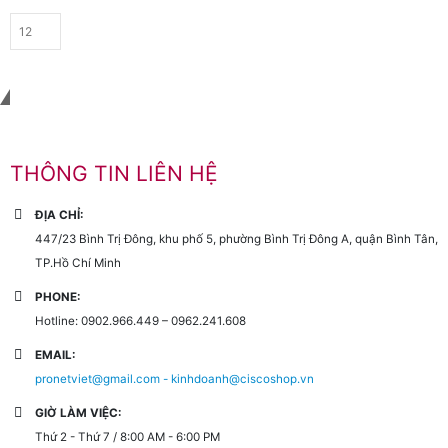
Liên hệ với chúng tôi
THÔNG TIN LIÊN HỆ
ĐỊA CHỈ:
447/23 Bình Trị Đông, khu phố 5, phường Bình Trị Đông A, quận Bình Tân,
TP.Hồ Chí Minh
PHONE:
Hotline: 0902.966.449 – 0962.241.608
EMAIL:
pronetviet@gmail.com - kinhdoanh@ciscoshop.vn
GIỜ LÀM VIỆC:
Thứ 2 - Thứ 7 / 8:00 AM - 6:00 PM