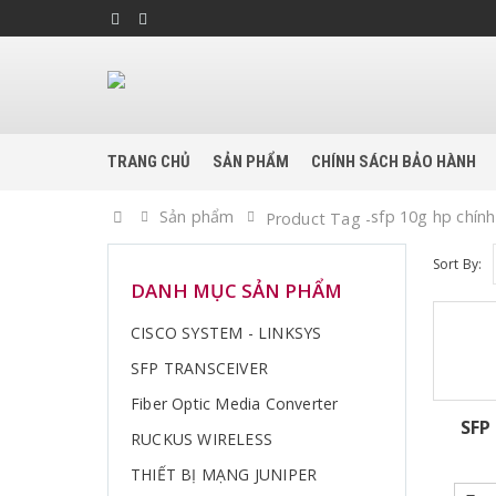
TRANG CHỦ
SẢN PHẨM
CHÍNH SÁCH BẢO HÀNH
Home
Sản phẩm
sfp 10g hp chín
Product Tag -
Sort By:
DANH MỤC SẢN PHẨM
CISCO SYSTEM - LINKSYS
SFP TRANSCEIVER
Fiber Optic Media Converter
SFP
RUCKUS WIRELESS
THIẾT BỊ MẠNG JUNIPER