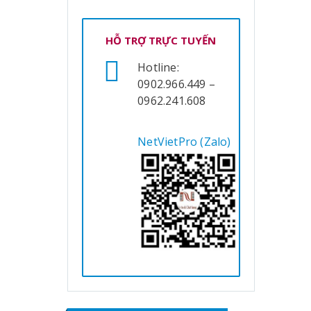
HỖ TRỢ TRỰC TUYẾN
Hotline:
0902.966.449 –
0962.241.608
NetVietPro (Zalo)