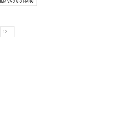
HÊM VÀO GIỎ HÀNG