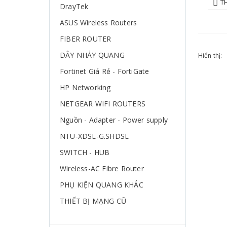
T
DrayTek
ASUS Wireless Routers
FIBER ROUTER
DÂY NHẢY QUANG
Hiển thị:
Fortinet Giá Rẻ - FortiGate
HP Networking
NETGEAR WIFI ROUTERS
Nguồn - Adapter - Power supply
NTU-XDSL-G.SHDSL
SWITCH - HUB
Wireless-AC Fibre Router
PHỤ KIỆN QUANG KHÁC
THIẾT BỊ MẠNG CŨ