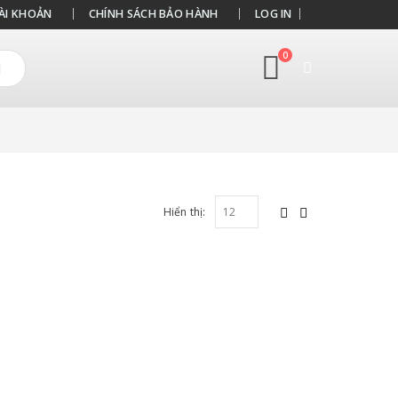
ÀI KHOẢN
CHÍNH SÁCH BẢO HÀNH
LOG IN
0
Hiển thị: