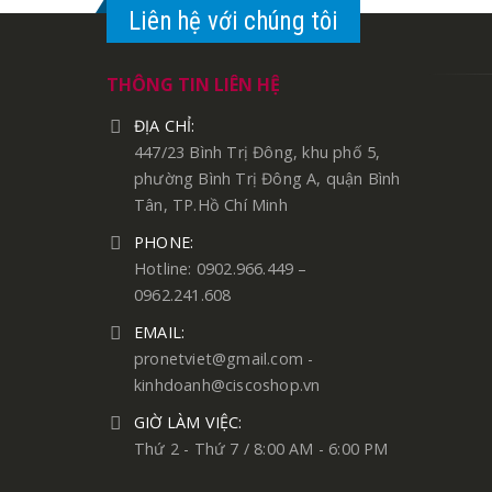
Liên hệ với chúng tôi
THÔNG TIN LIÊN HỆ
ĐỊA CHỈ:
447/23 Bình Trị Đông, khu phố 5,
phường Bình Trị Đông A, quận Bình
Tân, TP.Hồ Chí Minh
PHONE:
Hotline: 0902.966.449 –
0962.241.608
EMAIL:
pronetviet@gmail.com -
kinhdoanh@ciscoshop.vn
GIỜ LÀM VIỆC:
Thứ 2 - Thứ 7 / 8:00 AM - 6:00 PM