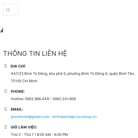
Liên hệ với chúng tôi
THÔNG TIN LIÊN HỆ
ĐỊA CHỈ:
447/23 Bình Trị Đông, khu phố 5, phường Bình Trị Đông A, quận Bình Tân,
TP.Hồ Chí Minh
PHONE:
Hotline: 0902.966.449 – 0962.241.608
EMAIL:
pronetviet@gmail.com - kinhdoanh@ciscoshop.vn
GIỜ LÀM VIỆC:
Thứ 2 - Thứ 7 / 8:00 AM - 6:00 PM