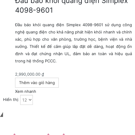
Đầu báo khói quang điện Simplex
4098-9601
Đầu báo khói quang điện Simplex 4098-9601 sử dụng công
nghệ quang điện cho khả năng phát hiện khói nhanh và chính
xác, phù hợp cho văn phòng, trường học, bệnh viện và nhà
xưởng. Thiết kế đế cắm giúp lắp đặt dễ dàng, hoạt động ổn
định và đạt chứng nhận UL, đảm bảo an toàn và hiệu quả
trong hệ thống PCCC.
2,990,000.00
₫
Thêm vào giỏ hàng
Xem nhanh
Hiển thị:
Liên hệ với chúng tôi