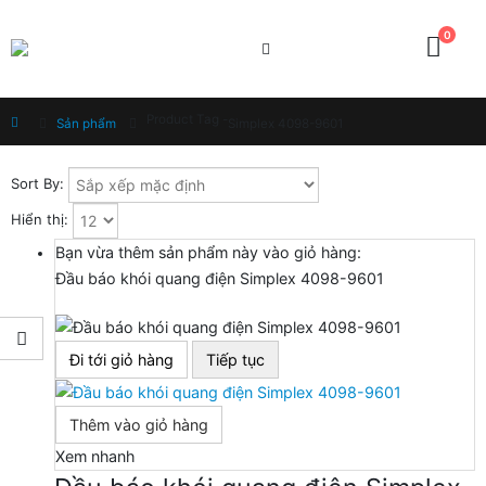
0
Product Tag -
Home
Sản phẩm
Simplex 4098-9601
Sort By:
Hiển thị:
Bạn vừa thêm sản phẩm này vào giỏ hàng:
Đầu báo khói quang điện Simplex 4098-9601
Đi tới giỏ hàng
Tiếp tục
Thêm vào giỏ hàng
Xem nhanh