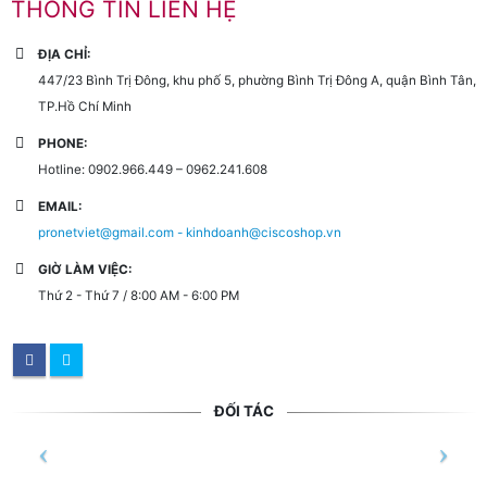
THÔNG TIN LIÊN HỆ
ĐỊA CHỈ:
447/23 Bình Trị Đông, khu phố 5, phường Bình Trị Đông A, quận Bình Tân,
TP.Hồ Chí Minh
PHONE:
Hotline: 0902.966.449 – 0962.241.608
EMAIL:
pronetviet@gmail.com - kinhdoanh@ciscoshop.vn
GIỜ LÀM VIỆC:
Thứ 2 - Thứ 7 / 8:00 AM - 6:00 PM
ĐỐI TÁC