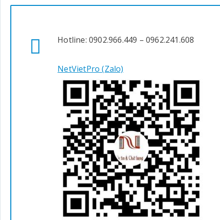
Hotline: 0902.966.449 – 0962.241.608
NetVietPro (Zalo)