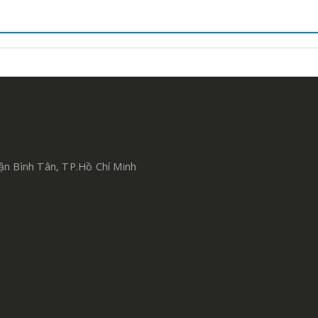
ận Bình Tân, TP.Hồ Chí Minh