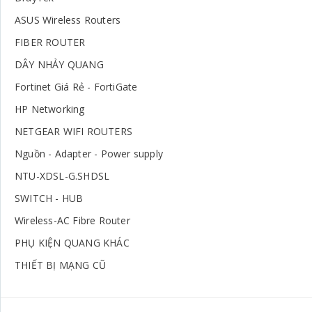
ASUS Wireless Routers
FIBER ROUTER
DÂY NHẢY QUANG
Fortinet Giá Rẻ - FortiGate
HP Networking
NETGEAR WIFI ROUTERS
Nguồn - Adapter - Power supply
NTU-XDSL-G.SHDSL
SWITCH - HUB
Wireless-AC Fibre Router
PHỤ KIỆN QUANG KHÁC
THIẾT BỊ MẠNG CŨ