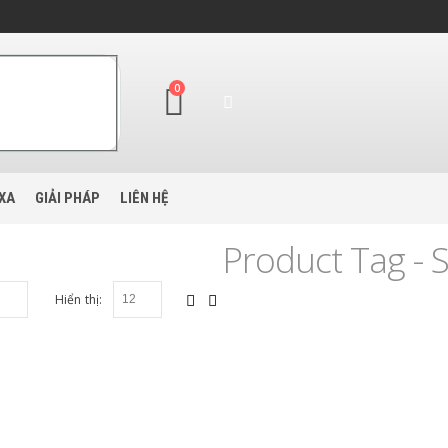
0
XA
GIẢI PHÁP
LIÊN HỆ
Product Tag - 
Hiển thị: