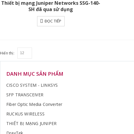
Thiết bị mạng Juniper Networks SSG-140-
SH đã qua sử dụng
ĐỌC TIẾP
Hiển thị:
DANH MỤC SẢN PHẨM
CISCO SYSTEM - LINKSYS
SFP TRANSCEIVER
Fiber Optic Media Converter
RUCKUS WIRELESS
THIẾT BỊ MẠNG JUNIPER
DrayTek