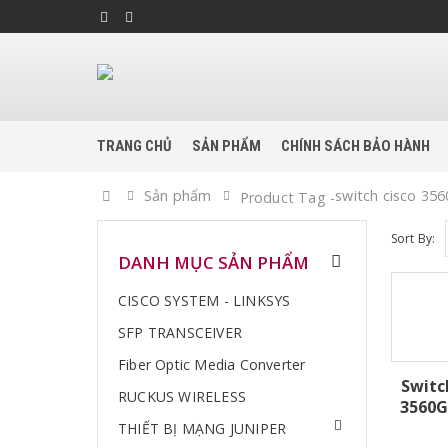
TRANG CHỦ
SẢN PHẨM
CHÍNH SÁCH BẢO HÀNH
Home
Sản phẩm
switch cisco 356
Product Tag -
Sort By:
DANH MỤC SẢN PHẨM
CISCO SYSTEM - LINKSYS
SFP TRANSCEIVER
Fiber Optic Media Converter
Switc
RUCKUS WIRELESS
3560G
THIẾT BỊ MẠNG JUNIPER