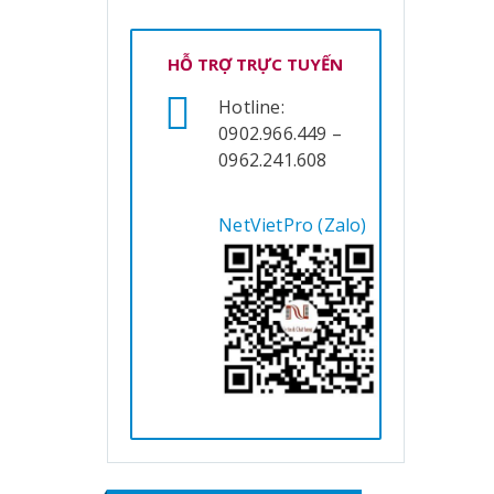
HỖ TRỢ TRỰC TUYẾN
Hotline:
0902.966.449 –
0962.241.608
NetVietPro (Zalo)