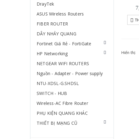
DrayTek
7
ASUS Wireless Routers
T
FIBER ROUTER
DÂY NHẢY QUANG
Fortinet Giá Rẻ - FortiGate
Hiển thị:
HP Networking
NETGEAR WIFI ROUTERS
Nguồn - Adapter - Power supply
NTU-XDSL-G.SHDSL
SWITCH - HUB
Wireless-AC Fibre Router
PHỤ KIỆN QUANG KHÁC
THIẾT BỊ MẠNG CŨ