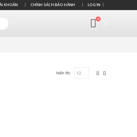
ÀI KHOẢN
CHÍNH SÁCH BẢO HÀNH
LOG IN
0
Hiển thị: