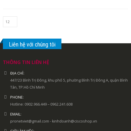
Liên hệ với chúng tôi
THÔNG TIN LIÊN HỆ
ĐỊA CHỈ:
447/23 Bình Trị Đông, khu phố 5, phường Bình Trị Đông A, quận Bình
Tân, TP.Hồ Chí Minh
PHONE:
Hotline: 0902.966.449 – 0962.241.608
EMAIL:
pronetviet@gmail.com - kinhdoanh@ciscoshop.vn