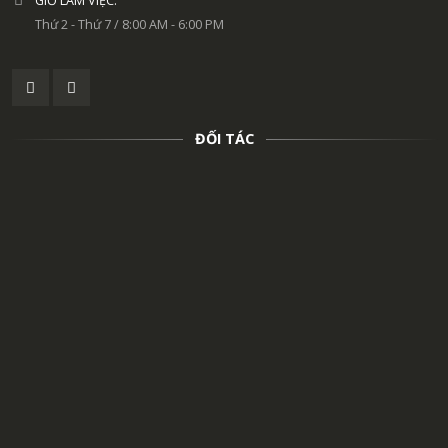
GIỜ LÀM VIỆC:
Thứ 2 - Thứ 7 / 8:00 AM - 6:00 PM
ĐỐI TÁC