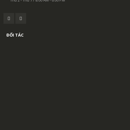
Thứ 2 - Thứ 7 / 8:00 AM - 6:00 PM
ĐỐI TÁC