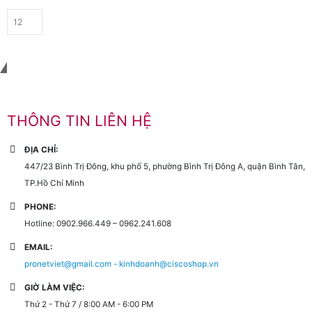
Liên hệ với chúng tôi
THÔNG TIN LIÊN HỆ
ĐỊA CHỈ:
447/23 Bình Trị Đông, khu phố 5, phường Bình Trị Đông A, quận Bình Tân,
TP.Hồ Chí Minh
PHONE:
Hotline: 0902.966.449 – 0962.241.608
EMAIL:
pronetviet@gmail.com - kinhdoanh@ciscoshop.vn
GIỜ LÀM VIỆC:
Thứ 2 - Thứ 7 / 8:00 AM - 6:00 PM