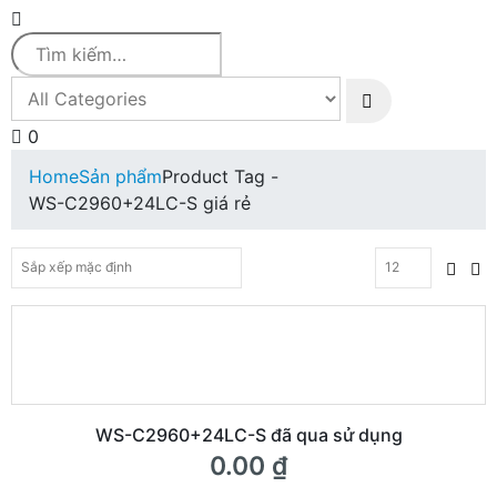
0
Home
Sản phẩm
Product Tag -
WS-C2960+24LC-S giá rẻ
WS-C2960+24LC-S đã qua sử dụng
0.00
₫