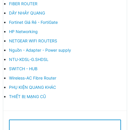
FIBER ROUTER
DÂY NHẢY QUANG
Fortinet Giá Rẻ - FortiGate
HP Networking
NETGEAR WIFI ROUTERS
Nguồn - Adapter - Power supply
NTU-XDSL-G.SHDSL
SWITCH - HUB
Wireless-AC Fibre Router
PHỤ KIỆN QUANG KHÁC
THIẾT BỊ MẠNG CŨ