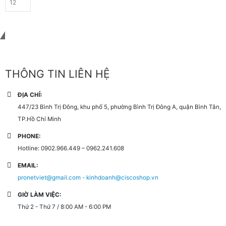
Liên hệ với chúng tôi
THÔNG TIN LIÊN HỆ
ĐỊA CHỈ:
447/23 Bình Trị Đông, khu phố 5, phường Bình Trị Đông A, quận Bình Tân,
TP.Hồ Chí Minh
PHONE:
Hotline: 0902.966.449 – 0962.241.608
EMAIL:
pronetviet@gmail.com - kinhdoanh@ciscoshop.vn
GIỜ LÀM VIỆC:
Thứ 2 - Thứ 7 / 8:00 AM - 6:00 PM