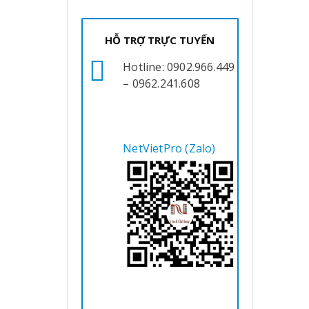
HỖ TRỢ TRỰC TUYẾN
Hotline: 0902.966.449
– 0962.241.608
NetVietPro (Zalo)