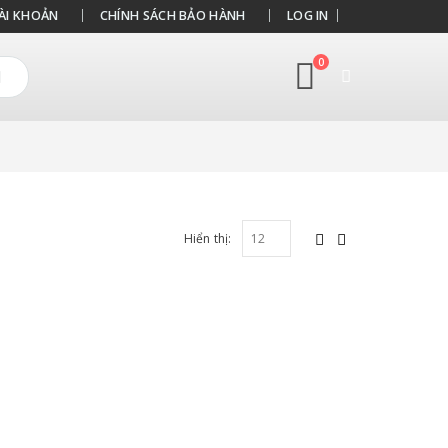
ÀI KHOẢN
CHÍNH SÁCH BẢO HÀNH
LOG IN
0
Hiển thị: