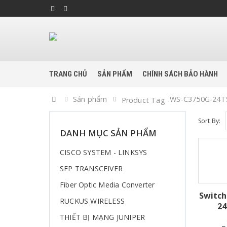
TRANG CHỦ
SẢN PHẨM
CHÍNH SÁCH BẢO HÀNH
Home
Sản phẩm
WS-C3750G-24T
Product Tag -
Sort By:
DANH MỤC SẢN PHẨM
CISCO SYSTEM - LINKSYS
SFP TRANSCEIVER
Fiber Optic Media Converter
Switch
RUCKUS WIRELESS
24
THIẾT BỊ MẠNG JUNIPER