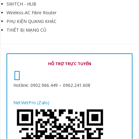
SWITCH - HUB
Wireless-AC Fibre Router
PHỤ KIỆN QUANG KHÁC
THIẾT BỊ MẠNG CŨ
HỖ TRỢ TRỰC TUYẾN
Hotline: 0902.966.449 – 0962.241.608
NetVietPro (Zalo)