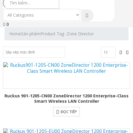
0
Home
Sản phẩm
Product Tag -
Zone Director
Ruckus 901-1205-CN00 ZoneDirector 1200 Enterprise-Class
Smart Wireless LAN Controller
ĐỌC TIẾP