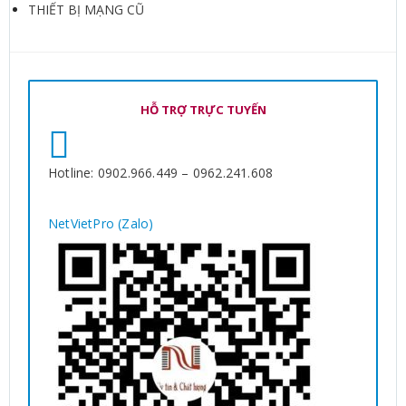
THIẾT BỊ MẠNG CŨ
HỖ TRỢ TRỰC TUYẾN
Hotline: 0902.966.449 – 0962.241.608
NetVietPro (Zalo)