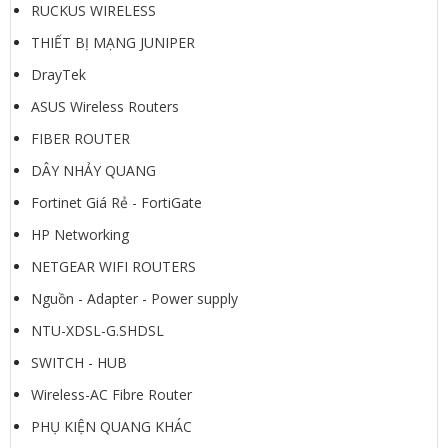
RUCKUS WIRELESS
THIẾT BỊ MẠNG JUNIPER
DrayTek
ASUS Wireless Routers
FIBER ROUTER
DÂY NHẢY QUANG
Fortinet Giá Rẻ - FortiGate
HP Networking
NETGEAR WIFI ROUTERS
Nguồn - Adapter - Power supply
NTU-XDSL-G.SHDSL
SWITCH - HUB
Wireless-AC Fibre Router
PHỤ KIỆN QUANG KHÁC