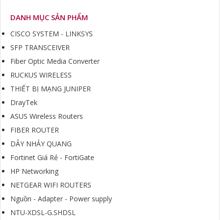
DANH MỤC SẢN PHẨM
CISCO SYSTEM - LINKSYS
SFP TRANSCEIVER
Fiber Optic Media Converter
RUCKUS WIRELESS
THIẾT BỊ MẠNG JUNIPER
DrayTek
ASUS Wireless Routers
FIBER ROUTER
DÂY NHẢY QUANG
Fortinet Giá Rẻ - FortiGate
HP Networking
NETGEAR WIFI ROUTERS
Nguồn - Adapter - Power supply
NTU-XDSL-G.SHDSL