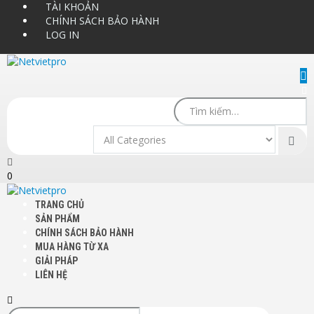
TÀI KHOẢN
CHÍNH SÁCH BẢO HÀNH
LOG IN
0
TRANG CHỦ
SẢN PHẨM
CHÍNH SÁCH BẢO HÀNH
MUA HÀNG TỪ XA
GIẢI PHÁP
LIÊN HỆ